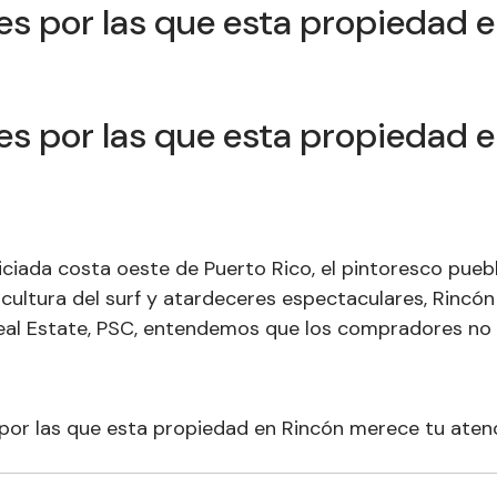
es por las que esta propiedad e
es por las que esta propiedad e
ciada costa oeste de Puerto Rico, el pintoresco pueblo
, cultura del surf y atardeceres espectaculares, Rincó
 Real Estate, PSC, entendemos que los compradores n
por las que esta propiedad en Rincón merece tu atenc