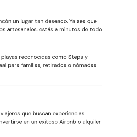
incón un lugar tan deseado. Ya sea que
dos artesanales, estás a minutos de todo
 y playas reconocidas como Steps y
al para familias, retirados o nómadas
 viajeros que buscan experiencias
vertirse en un exitoso Airbnb o alquiler