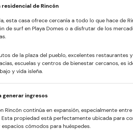
n residencial de Rincón
la, esta casa ofrece cercanía a todo lo que hace de R
ión de surf en Playa Domes o a disfrutar de los merca
as.
tos de la plaza del pueblo, excelentes restaurantes
ias, escuelas y centros de bienestar cercanos, es ide
bajo y vida isleña.
a generar ingresos
en Rincón continúa en expansión, especialmente entre
l. Esta propiedad está perfectamente ubicada para con
 y espacios cómodos para huéspedes.