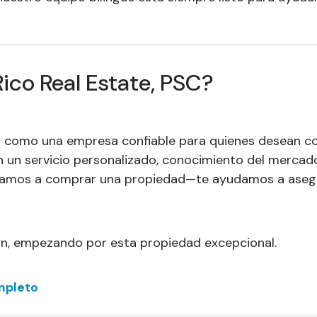
Rico Real Estate, PSC?
a como una empresa confiable para quienes desean com
en un servicio personalizado, conocimiento del merca
yudamos a comprar una propiedad—te ayudamos a asegur
ón, empezando por esta propiedad excepcional.
ompleto