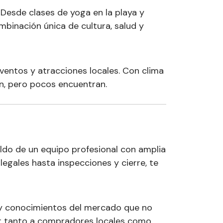
Desde clases de yoga en la playa y
binación única de cultura, salud y
ventos y atracciones locales. Con clima
an, pero pocos encuentran.
do de un equipo profesional con amplia
legales hasta inspecciones y cierre, te
s y conocimientos del mercado que no
ar tanto a compradores locales como