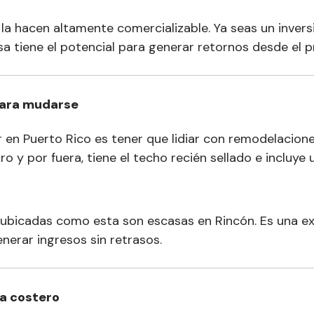
ón la hacen altamente comercializable. Ya seas un inv
sa tiene el potencial para generar retornos desde el p
para mudarse
en Puerto Rico es tener que lidiar con remodelacione
o y por fuera, tiene el techo recién sellado e incluye
 ubicadas como esta son escasas en Rincón. Es una e
erar ingresos sin retrasos.
da costero