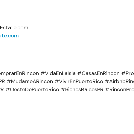
Estate.com
ate.com
mprarEnRincon #VidaEnLaIsla #CasasEnRincon #Prop
PR #MudarseARincon #VivirEnPuertoRico #AirbnbRi
PR #OesteDePuertoRico #BienesRaicesPR #RinconPr