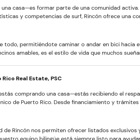
 una casa—es formar parte de una comunidad activa. 
ísticas y competencias de surf, Rincón ofrece una com
e todo, permitiéndote caminar o andar en bici hacia e
 vecinos amables, es el estilo de vida que muchos sueñ
 Rico Real Estate, PSC
estás comprando una casa—estás recibiendo el respal
nico de Puerto Rico. Desde financiamiento y trámites 
d de Rincón nos permiten ofrecer listados exclusivo
nuestro equipo bilingüe está siempre listo para ayud