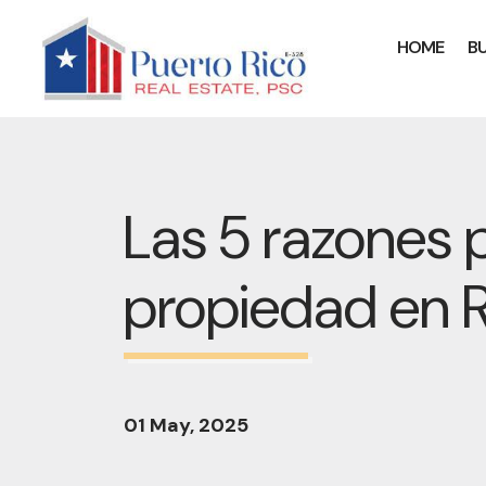
HOME
B
Las 5 razones p
propiedad en 
01 May, 2025