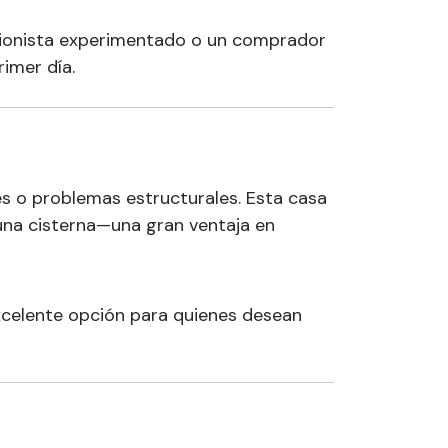
ersionista experimentado o un comprador
rimer día.
s o problemas estructurales. Esta casa
 una cisterna—una gran ventaja en
xcelente opción para quienes desean