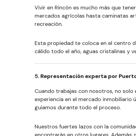
Vivir en Rincón es mucho más que tener
mercados agrícolas hasta caminatas art
recreación.
Esta propiedad te coloca en el centro d
cálido todo el año, aguas cristalinas y
5.
Representación experta por Puerto
Cuando trabajas con nosotros, no solo 
experiencia en el mercado inmobiliario ú
guiamos durante todo el proceso.
Nuestros fuertes lazos con la comunida
encontrarás en otros lugares. Además, 