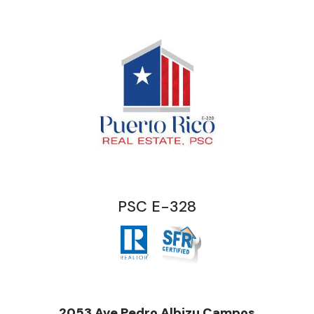
PSC E-328
2053 Ave Pedro Albizu Campos