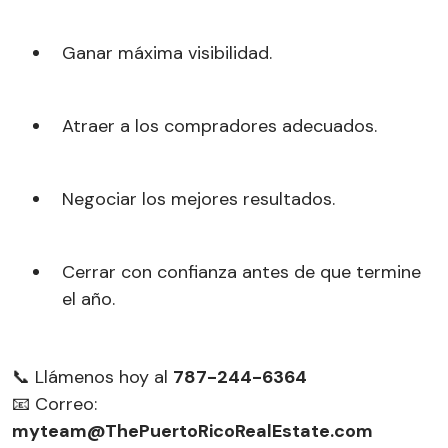
Ganar máxima visibilidad.
Atraer a los compradores adecuados.
Negociar los mejores resultados.
Cerrar con confianza antes de que termine
el año.
📞 Llámenos hoy al
787-244-6364
📧 Correo:
myteam@ThePuertoRicoRealEstate.com