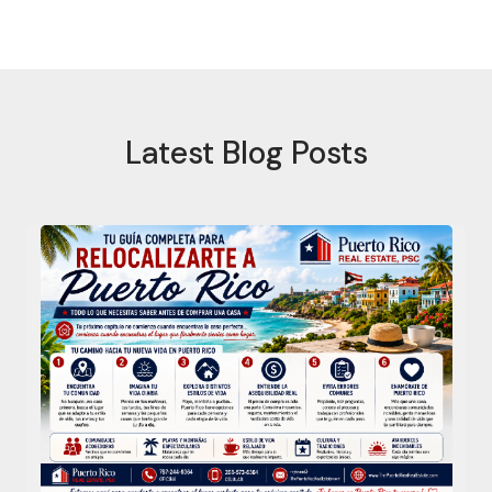
Latest Blog Posts