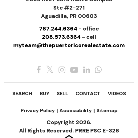
Ste #2-271
Aguadilla, PR 00603
787.244.6364
- office
208.573.6364
- cell
myteam@thepuertoricorealestate.com
SEARCH
BUY
SELL
CONTACT
VIDEOS
Privacy Policy
|
Accessibility
|
Sitemap
Copyright 2026.
All Rights Reserved. PRRE PSC E-328