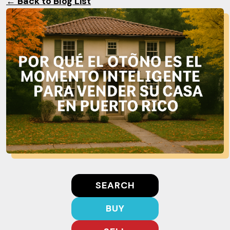
← Back to Blog List
SEARCH
BUY